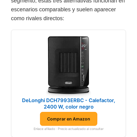
segmento, estas tres alternativas funcionan en
escenarios comparables y suelen aparecer
como rivales directos:
DeLonghi DCH7993ERBC - Calefactor,
2400 W, color negro
Comprar en Amazon
Enlace afiliado · Precio actualizado al consultar