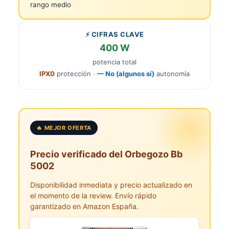
rango medio
⚡ CIFRAS CLAVE
400 W
potencia total
IPX0
protección ·
— No (algunos sí)
autonomía
🔥 MEJOR OFERTA
Precio verificado del Orbegozo Bb
5002
Disponibilidad inmediata y precio actualizado en
el momento de la review. Envío rápido
garantizado en Amazon España.