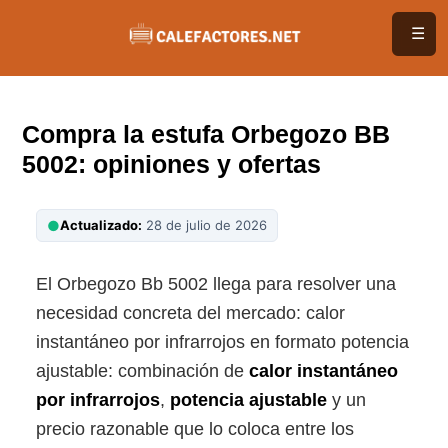
Saltar
☰
al
contenido
Compra la estufa Orbegozo BB
5002: opiniones y ofertas
●
Actualizado:
28 de julio de 2026
El Orbegozo Bb 5002 llega para resolver una
necesidad concreta del mercado: calor
instantáneo por infrarrojos en formato potencia
ajustable: combinación de
calor instantáneo
por infrarrojos
,
potencia ajustable
y un
precio razonable que lo coloca entre los