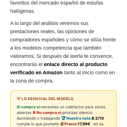
favoritos del mercado español de estufas
halógenas.
A lo largo del análisis veremos sus
prestaciones reales, las opiniones de
compradores españoles y cómo se sitúa frente
a los modelos competencia que también
valoramos. Si después de leerla te convence,
encontrarás el
enlace directo al producto
verificado en Amazon
tanto al inicio como en
la zona de compra.
💡 LO ESENCIAL DEL MODELO
Sí compra si:
necesitas un calefactor para zonas
abiertas
❌ No compra si:
priorizas silencio
durmiendo o trabajando
🏆 Nuestra nota:
8.2/10
·
cumple lo que promete
💰 Precio:
17,99€
· en su