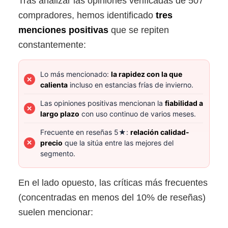
Tras analizar las opiniones verificadas de 507
compradores, hemos identificado
tres
menciones positivas
que se repiten
constantemente:
Lo más mencionado:
la rapidez con la que
calienta
incluso en estancias frías de invierno.
Las opiniones positivas mencionan la
fiabilidad a
largo plazo
con uso continuo de varios meses.
Frecuente en reseñas 5★:
relación calidad-
precio
que la sitúa entre las mejores del
segmento.
En el lado opuesto, las críticas más frecuentes
(concentradas en menos del 10% de reseñas)
suelen mencionar: