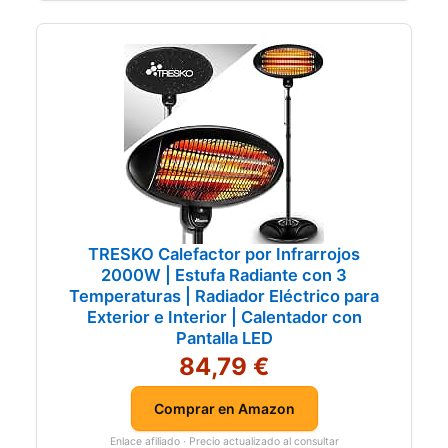
TRESKO Calefactor por Infrarrojos
2000W | Estufa Radiante con 3
Temperaturas | Radiador Eléctrico para
Exterior e Interior | Calentador con
Pantalla LED
84,79 €
Comprar en Amazon
Enlace afiliado · Precio actualizado al consultar