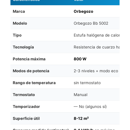
Marca
Orbegozo
Modelo
Orbegozo Bb 5002
Tipo
Estufa halógena de calor por i
Tecnología
Resistencia de cuarzo halóge
Potencia máxima
800 W
Modos de potencia
2-3 niveles + modo eco
Rango de temperatura
sin termostato
Termostato
Manual
Temporizador
— No (algunos sí)
Superficie útil
8-12 m²