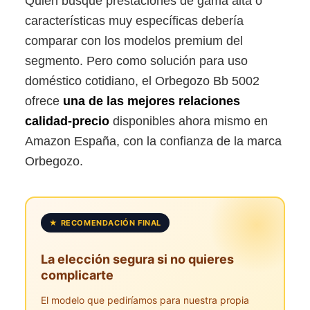
Quien busque prestaciones de gama alta o
características muy específicas debería
comparar con los modelos premium del
segmento. Pero como solución para uso
doméstico cotidiano, el Orbegozo Bb 5002
ofrece
una de las mejores relaciones
calidad-precio
disponibles ahora mismo en
Amazon España, con la confianza de la marca
Orbegozo.
★ RECOMENDACIÓN FINAL
La elección segura si no quieres
complicarte
El modelo que pediríamos para nuestra propia