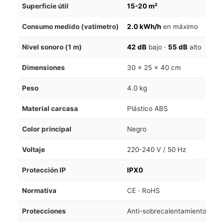
Superficie útil
15-20 m²
Consumo medido (vatímetro)
2.0 kWh/h
en máximo
Nivel sonoro (1 m)
42 dB
bajo ·
55 dB
alto
Dimensiones
30 × 25 × 40 cm
Peso
4.0 kg
Material carcasa
Plástico ABS
Color principal
Negro
Voltaje
220-240 V / 50 Hz
Protección IP
IPX0
Normativa
CE · RoHS
Protecciones
Anti-sobrecalentamiento · Ap