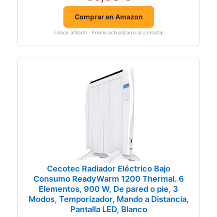
Comprar en Amazon
Enlace afiliado · Precio actualizado al consultar
Cecotec Radiador Eléctrico Bajo
Consumo ReadyWarm 1200 Thermal. 6
Elementos, 900 W, De pared o pie, 3
Modos, Temporizador, Mando a Distancia,
Pantalla LED, Blanco