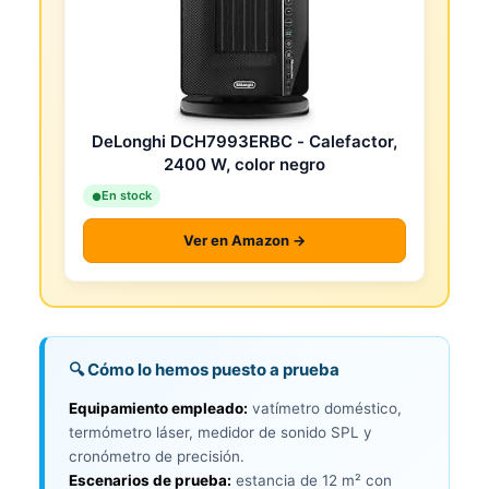
DeLonghi DCH7993ERBC - Calefactor,
2400 W, color negro
En stock
Ver en Amazon →
🔍 Cómo lo hemos puesto a prueba
Equipamiento empleado:
vatímetro doméstico,
termómetro láser, medidor de sonido SPL y
cronómetro de precisión.
Escenarios de prueba:
estancia de 12 m² con