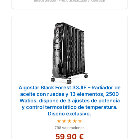
Enlace afiliado · Precio actualizado al consultar
Aigostar Black Forest 33JIF – Radiador de
aceite con ruedas y 13 elementos, 2500
Watios, dispone de 3 ajustes de potencia
y control termostático de temperatura.
Diseño exclusivo.
★★★★☆
798 valoraciones
59,90 €