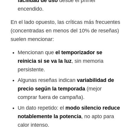
facilidad de uso
desde el primer
encendido.
En el lado opuesto, las críticas más frecuentes
(concentradas en menos del 10% de reseñas)
suelen mencionar:
Mencionan que
el temporizador se
reinicia si se va la luz
, sin memoria
persistente.
Algunas reseñas indican
variabilidad de
precio según la temporada
(mejor
comprar fuera de campaña).
Un dato repetido: el
modo silencio reduce
notablemente la potencia
, no apto para
calor intenso.