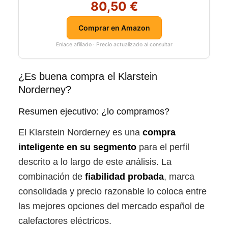
80,50 €
Comprar en Amazon
Enlace afiliado · Precio actualizado al consultar
¿Es buena compra el Klarstein
Norderney?
Resumen ejecutivo: ¿lo compramos?
El Klarstein Norderney es una
compra
inteligente en su segmento
para el perfil
descrito a lo largo de este análisis. La
combinación de
fiabilidad probada
, marca
consolidada y precio razonable lo coloca entre
las mejores opciones del mercado español de
calefactores eléctricos.