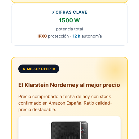
⚡ CIFRAS CLAVE
1500 W
potencia total
IPX0
protección ·
12 h
autonomía
🔥 MEJOR OFERTA
El Klarstein Norderney al mejor precio
Precio comprobado a fecha de hoy con stock
confirmado en Amazon España. Ratio calidad-
precio destacable.