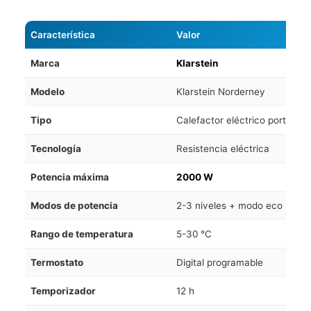
Característica
Valor
Marca
Klarstein
Modelo
Klarstein Norderney
Tipo
Calefactor eléctrico portátil
Tecnología
Resistencia eléctrica
Potencia máxima
2000 W
Modos de potencia
2-3 niveles + modo eco
Rango de temperatura
5-30 °C
Termostato
Digital programable
Temporizador
12 h