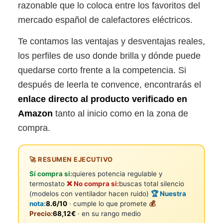
razonable que lo coloca entre los favoritos del
mercado español de calefactores eléctricos.
Te contamos las ventajas y desventajas reales,
los perfiles de uso donde brilla y dónde puede
quedarse corto frente a la competencia. Si
después de leerla te convence, encontrarás el
enlace directo al producto verificado en
Amazon
tanto al inicio como en la zona de
compra.
🚀 RESUMEN EJECUTIVO
Sí compra si:
quieres potencia regulable y
termostato
❌ No compra si:
buscas total silencio
(modelos con ventilador hacen ruido)
🏆 Nuestra
nota:
8.6/10
· cumple lo que promete
💰
Precio:
68,12€
· en su rango medio